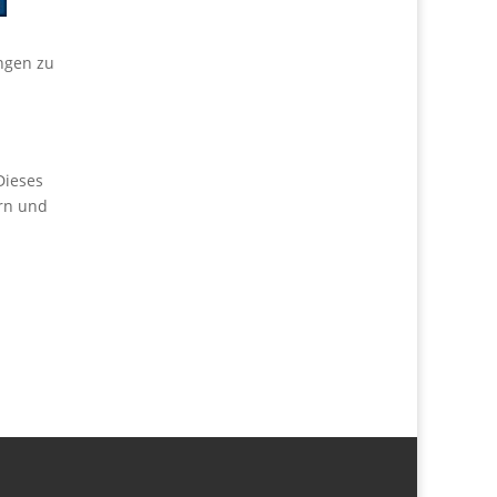
ngen zu
Dieses
ern und