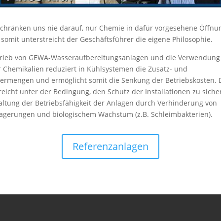
chränken uns nie darauf, nur Chemie in dafür vorgesehene Öffnu
 somit unterstreicht der Geschäftsführer die eigene Philosophie.
trieb von GEWA-Wasseraufbereitungsanlagen und die Verwendung
 Chemikalien reduziert in Kühlsystemen die Zusatz- und
rmengen und ermöglicht somit die Senkung der Betriebskosten. 
reicht unter der Bedingung, den Schutz der Installationen zu sich
altung der Betriebsfähigkeit der Anlagen durch Verhinderung von
agerungen und biologischem Wachstum (z.B. Schleimbakterien).
Referenzanlagen